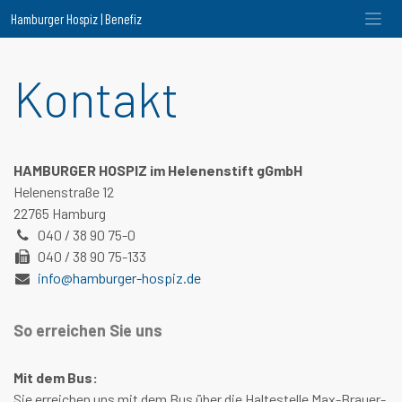
Hamburger Hospiz | Benefiz
Kontakt
HAMBURGER HOSPIZ im Helenenstift gGmbH
Helenenstraße 12
22765 Hamburg
040 / 38 90 75-0
040 / 38 90 75-133
info@hamburger-hospiz.de
So erreichen Sie uns
Mit dem Bus:
Sie erreichen uns mit dem Bus über die Haltestelle Max-Brauer-