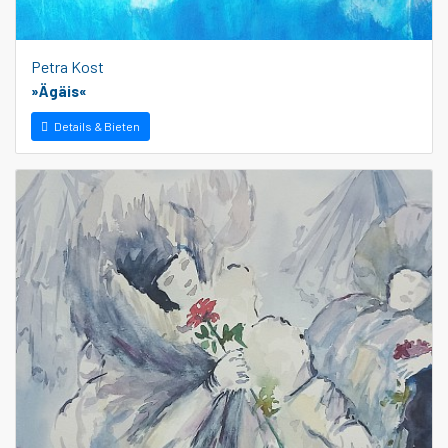
Petra Kost
»Ägäis«
Details & Bieten