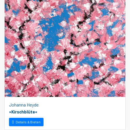
Johanna Heyde
»Kirschblüte«
Details & Bieten