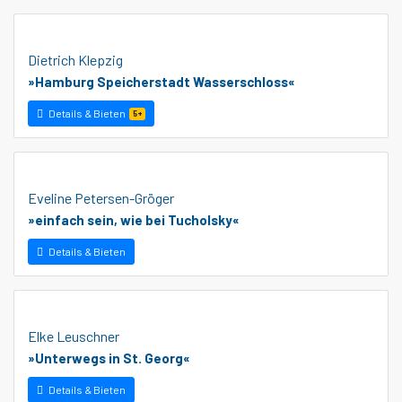
Dietrich Klepzig
»Hamburg Speicherstadt Wasserschloss«
Details & Bieten
5+
Eveline Petersen-Gröger
»einfach sein, wie bei Tucholsky«
Details & Bieten
Elke Leuschner
»Unterwegs in St. Georg«
Details & Bieten