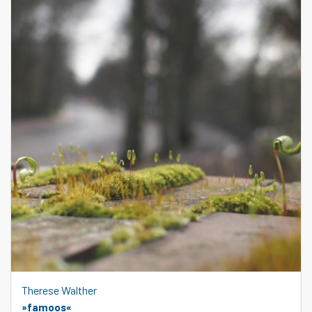
Therese Walther
»famoos«