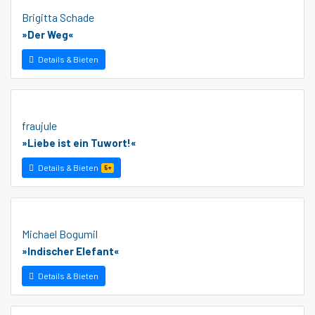
Brigitta Schade
»Der Weg«
Details & Bieten
fraujule
»Liebe ist ein Tuwort!«
Details & Bieten
5+
Michael Bogumil
»Indischer Elefant«
Details & Bieten