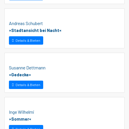
Andreas Schubert
»Stadtansicht bei Nacht«
Details & Bieten
Susanne Dettmann
»Gedecke«
Details & Bieten
Inge Wilhelmi
»Sommer«