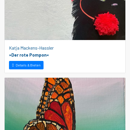
Katja Mackens-Hassler
»Der rote Pompon«
Details & Bieten