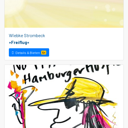
Wiebke Strombeck
»Freiflug«
Details & Bieten
5+