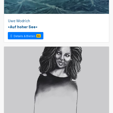
Uwe Wodrich
»Auf hoher See«
Details & Bieten
5+