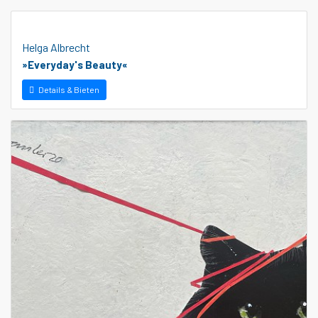
Helga Albrecht
»Everyday's Beauty«
Details & Bieten