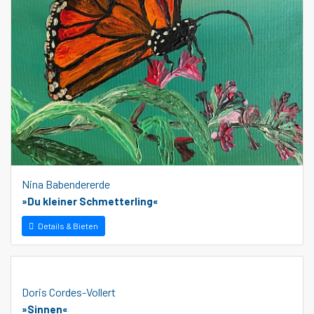
Nina Babendererde
»Du kleiner Schmetterling«
Details & Bieten
Doris Cordes-Vollert
»Sinnen«