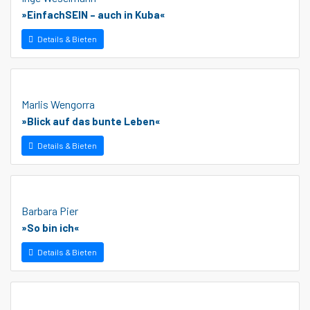
»EinfachSEIN – auch in Kuba«
Details & Bieten
Marlis Wengorra
»Blick auf das bunte Leben«
Details & Bieten
Barbara Pier
»So bin ich«
Details & Bieten