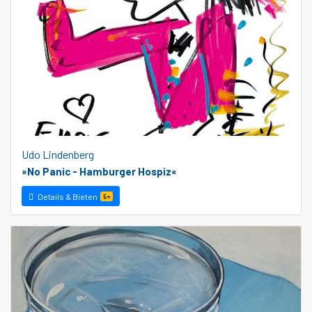
Udo Lindenberg
»No Panic - Hamburger Hospiz«
Details & Bieten
5+