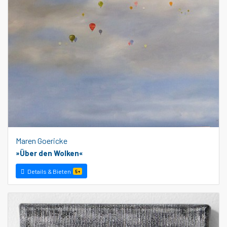
Maren Goericke
»Über den Wolken«
Details & Bieten
5+