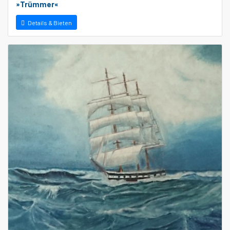
»Trümmer«
Details & Bieten