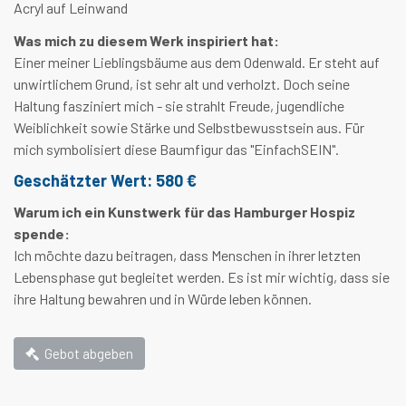
Acryl auf Leinwand
Was mich zu diesem Werk inspiriert hat:
Einer meiner Lieblingsbäume aus dem Odenwald. Er steht auf
unwirtlichem Grund, ist sehr alt und verholzt. Doch seine
Haltung fasziniert mich - sie strahlt Freude, jugendliche
Weiblichkeit sowie Stärke und Selbstbewusstsein aus. Für
mich symbolisiert diese Baumfigur das "EinfachSEIN".
Geschätzter Wert: 580 €
Warum ich ein Kunstwerk für das Hamburger Hospiz
spende:
Ich möchte dazu beitragen, dass Menschen in ihrer letzten
Lebensphase gut begleitet werden. Es ist mir wichtig, dass sie
ihre Haltung bewahren und in Würde leben können.
Gebot abgeben