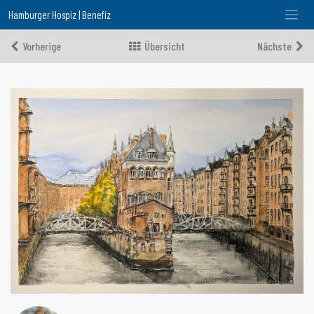
Hamburger Hospiz | Benefiz
Vorherige
Übersicht
Nächste