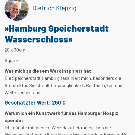
Dietrich Klepzig
»Hamburg Speicherstadt
Wasserschloss«
20 x 30cm
Aquarell
Was mich zu diesem Werk inspiriert hat:
Die Speicherstadt Hamburg fasziniert mich, besonders die
Architektur. Sie strahlt Ursprünglichkeit, Beständigkeit und
Weltoffenheit aus.
Geschätzter Wert: 250 €
Warum ich ein Kunstwerk für das Hamburger Hospiz
spende:
Ich möchte mit diesem Werk dazu beitragen, dass die
Menschen im Hospiz ihren letzten Weg selbstbestimmt und in