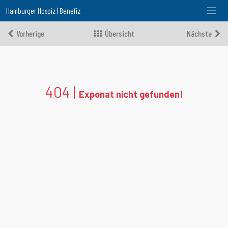
Hamburger Hospiz | Benefiz
Vorherige
Übersicht
Nächste
404 |
Exponat nicht gefunden!